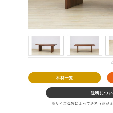
木材一覧
送料につい
※サイズ係数によって送料（商品