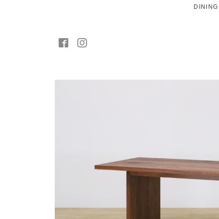
DININ