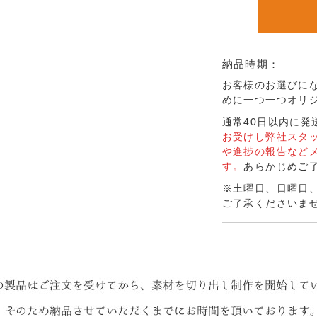
納品時期：
お客様のお選びに
めに一つ一つオリ
通常40日以内に発
お受けし弊社スタ
や進捗の報告など
す。
あらかじめご
※土曜日、日曜日
ご了承くださいま