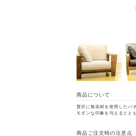
商品について
贅沢に無垢材を使用したパ
モダンな印象を与えるとと
商品ご注文時の注意点