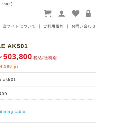
 shop】
｜
｜
当サイトについて
ご利用規約
お問い合わせ
LE AK501
～503,800
税込/送料別
4,580
pt
ta-ak501
400
ing table