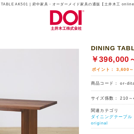
G TABLE AK501 | 府中家具・オーダーメイド家具の通販【土井木工 online
DINING TAB
￥
396,000
ポイント：
3,600～
商品コード：
or-di
サイズ係数：
210～
関連カテゴリ
ダイニングテーブル din
original