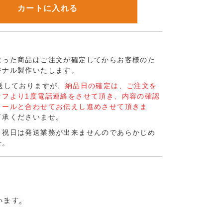
カートに入れる
なった商品はご注文が確定してからお客様のた
ジナル製作いたします。
送しておりますが、
納品日の確定は、ご注文を
ッフより1度電話連絡をさせて頂き、内容の確認
メールと合わせてお伝えし進めさせて頂きま
了承くださいませ。
、祝日は発送業務が出来ませんのであらかじめ
せ。