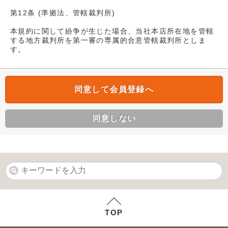
第12条 (準拠法、管轄裁判所)
本規約に関して紛争が生じた場合、当社本店所在地を管轄
する地方裁判所を第一審の専属的合意管轄裁判所としま
す。
同意して会員登録へ
同意しない
TOP