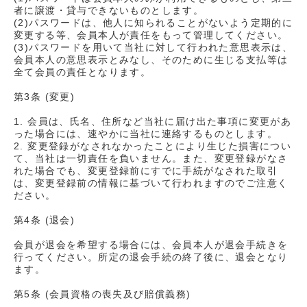
者に譲渡・貸与できないものとします。
(2)パスワードは、他人に知られることがないよう定期的に
変更する等、会員本人が責任をもって管理してください。
(3)パスワードを用いて当社に対して行われた意思表示は、
会員本人の意思表示とみなし、そのために生じる支払等は
全て会員の責任となります。
第3条 (変更)
1. 会員は、氏名、住所など当社に届け出た事項に変更があ
った場合には、速やかに当社に連絡するものとします。
2. 変更登録がなされなかったことにより生じた損害につい
て、当社は一切責任を負いません。また、変更登録がなさ
れた場合でも、変更登録前にすでに手続がなされた取引
は、変更登録前の情報に基づいて行われますのでご注意く
ださい。
第4条 (退会)
会員が退会を希望する場合には、会員本人が退会手続きを
行ってください。所定の退会手続の終了後に、退会となり
ます。
第5条 (会員資格の喪失及び賠償義務)