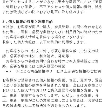
員がアクセスすることができない安全な環境下において適切
に管理および保管し、不正アクセスや個人情報の漏洩、滅失
または毀損などの防止および是正に取り組みます。
3，個人情報の収集と利用目的
当社は、お客様が商品ご購入、会員登録、お問い合わせをさ
れた際に、運営に必要な業務ならびに利用目的の達成のため
にお客様の個人情報を収集する場合がございます。
収集した個人情報は、以下の目的に利用致します。
・お客様からのご注文に対し必要な業務全般（ご注文の確
認、必要事項の通知、料金請求、発送等）
・お客様からの各種お問い合わせ時のご本人様確認とご連
絡、必要な場合にはご購入履歴の確認
・eメールによる商品情報やサービス上必要な情報のご提供
お客様がご登録された個人情報の変更、修正、更新や、退会
により会員情報の削除を希望された場合、当社はお客様より
お預りした個人情報およびご購入履歴等の情報を変更、修
正、更新、削除するものとします。ただし、その変更、修
正、更新、削除が当社の業務に差し支える場合は、お客様に
その旨通知した上で解決策を講じるものとします。