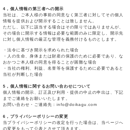
4，個人情報の第三者への開示
当社は、ご本人様の事前の同意なく第三者に対してその個人
情報を提供および開示することは致しません。
ただし、以下に該当する場合はその限りではありませんが、
その場合に開示する情報は必要な範囲のみに限定し、開示先
に対し個人情報の厳正な管理を義務付けるものとします。
・法令に基づき開示を求められた場合
・人の生命、身体または財産の保護のために必要であり、な
おかつご本人様の同意を得ることが困難な場合
・当社の権利、利益、名誉等を保護するために必要であると
当社が判断した場合
5，個人情報に関するお問い合わせについて
個人情報の開示、訂正及び利用・提供の中止の申出は、下記
までご連絡をお願いいたします。
お問い合わせ・ご連絡先：info@doikagu.com
6，プライバシーポリシーの変更
当プライバシーポリシーの改定を行った場合は、当ページへ
の変更をもって公表とさせて頂きます。