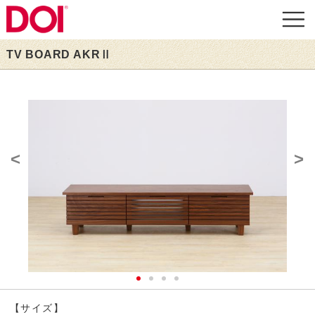
TV BOARD AKRⅡ
<
>
【サイズ】