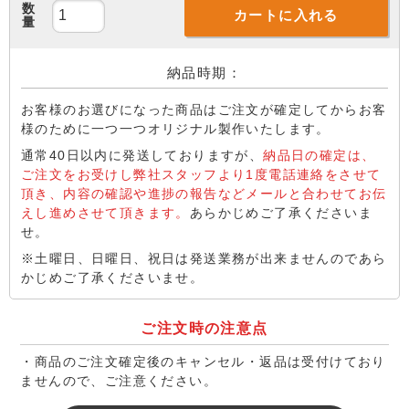
数
カートに入れる
量
納品時期：
お客様のお選びになった商品はご注文が確定してからお客
様のために一つ一つオリジナル製作いたします。
通常40日以内に発送しておりますが、
納品日の確定は、
ご注文をお受けし弊社スタッフより1度電話連絡をさせて
頂き、内容の確認や進捗の報告などメールと合わせてお伝
えし進めさせて頂きます。
あらかじめご了承くださいま
せ。
※土曜日、日曜日、祝日は発送業務が出来ませんのであら
かじめご了承くださいませ。
ご注文時の注意点
・商品のご注文確定後のキャンセル・返品は受付けており
ませんので、ご注意ください。