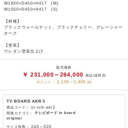
W1800×D450×H417 (M)
W1550×D450×H417 (S)
【材種】
ブラックウォールナット、ブラックチェリー、グレーシャー
オーク
【塗装】
ウレタン塗装仕上げ
販売価格
￥ 231,000～264,000
税込/送料別
2,100～2,400
pt
ポイント：
TV BOARD AKRⅡ
or-tvb-akr2
商品コード：
テレビボード tv board
関連カテゴリ：
original
240～320
サイズ係数：