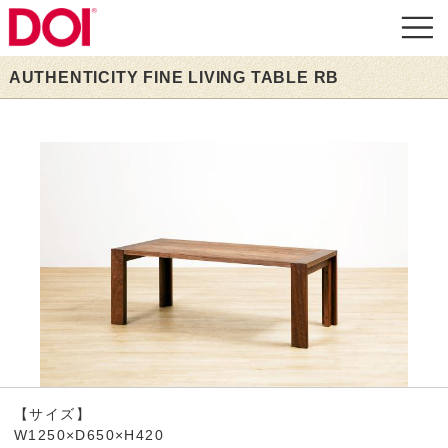
AUTHENTICITY FINE LIVING TABLE RB
【サイズ】
W1250×D650×H420