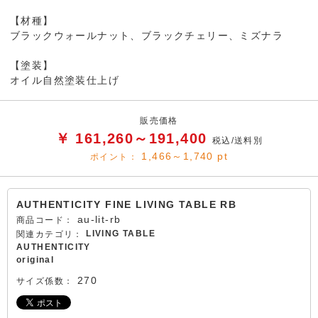
【材種】
ブラックウォールナット、ブラックチェリー、ミズナラ
【塗装】
オイル自然塗装仕上げ
販売価格
￥ 161,260～191,400
税込/送料別
1,466～1,740
pt
ポイント：
AUTHENTICITY FINE LIVING TABLE RB
au-lit-rb
商品コード：
LIVING TABLE
関連カテゴリ：
AUTHENTICITY
original
270
サイズ係数：