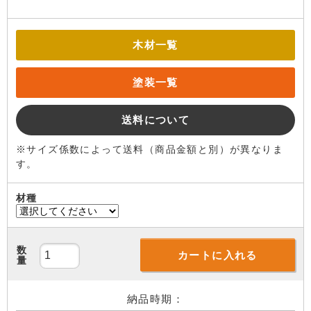
木材一覧
塗装一覧
送料について
※サイズ係数によって送料（商品金額と別）が異なりま
す。
材種
数
カートに入れる
量
納品時期：