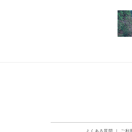
よくある質問
｜
ご利