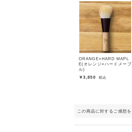
ORANGE×HARD MAPL
E(オレンジ×ハードメープ
ル)
￥3,850
税込
この商品に対するご感想を