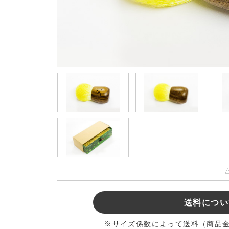
送料につい
※サイズ係数によって送料（商品