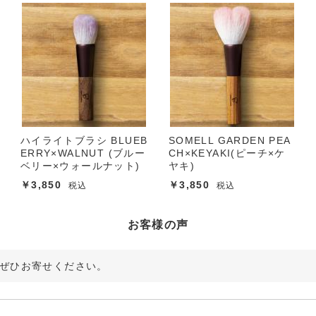
ハイライトブラシ BLUEB
SOMELL GARDEN PEA
ERRY×WALNUT (ブルー
CH×KEYAKI(ピーチ×ケ
ベリー×ウォールナット)
ヤキ)
￥3,850
￥3,850
税込
税込
お客様の声
ぜひお寄せください。