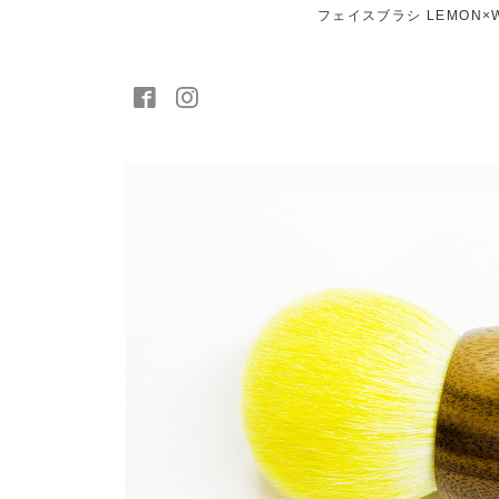
フェイスブラシ LEMON×