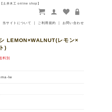
木工 online shop】
｜
｜
当サイトについて
ご利用規約
お問い合わせ
 LEMON×WALNUT(レモン×
ト)
送料別
uma-lw